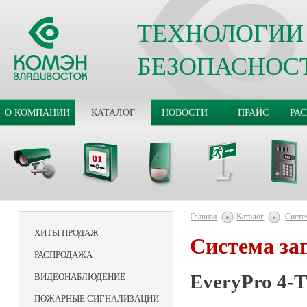
ТЕХНОЛОГИИ
БЕЗОПАСНОС
О КОМПАНИИ
КАТАЛОГ
НОВОСТИ
ПРАЙС
РА
Главная
Каталог
Систе
ХИТЫ ПРОДАЖ
Система за
РАСПРОДАЖА
EveryPro 4-
ВИДЕОНАБЛЮДЕНИЕ
ПОЖАРНЫЕ СИГНАЛИЗАЦИИ