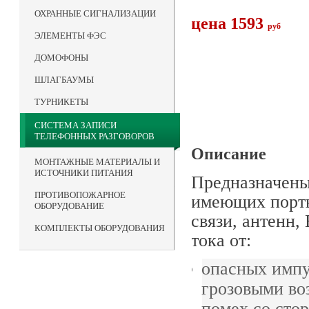
ОХРАННЫЕ СИГНАЛИЗАЦИИ
цена 1593
руб
ЭЛЕМЕНТЫ ФЭС
ДОМОФОНЫ
ШЛАГБАУМЫ
ТУРНИКЕТЫ
СИСТЕМА ЗАПИСИ
ТЕЛЕФОННЫХ РАЗГОВОРОВ
Описание
МОНТАЖНЫЕ МАТЕРИАЛЫ И
ИСТОЧНИКИ ПИТАНИЯ
Предназначены
ПРОТИВОПОЖАРНОЕ
имеющих порт
ОБОРУДОВАНИЕ
связи, антенн,
КОМПЛЕКТЫ ОБОРУДОВАНИЯ
тока от:
опасных импу
грозовыми в
помех со сто