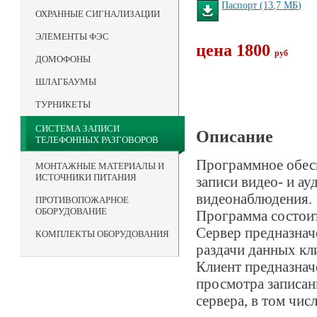
Паспорт (13,7 MБ)
ОХРАННЫЕ СИГНАЛИЗАЦИИ
ЭЛЕМЕНТЫ ФЭС
цена 1800
руб
ДОМОФОНЫ
ШЛАГБАУМЫ
ТУРНИКЕТЫ
СИСТЕМА ЗАПИСИ
Описание
ТЕЛЕФОННЫХ РАЗГОВОРОВ
Программное обесп
МОНТАЖНЫЕ МАТЕРИАЛЫ И
ИСТОЧНИКИ ПИТАНИЯ
записи видео- и а
видеонаблюдения.
ПРОТИВОПОЖАРНОЕ
ОБОРУДОВАНИЕ
Программа состоит
Сервер предназначе
КОМПЛЕКТЫ ОБОРУДОВАНИЯ
раздачи данных кл
Клиент предназнач
просмотра записан
сервера, в том чис