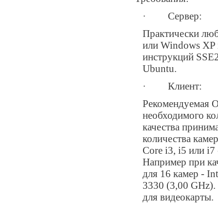
· Сервер:
Практически люб
или Windows XP 
инструкций SSE2
Ubuntu.
· Клиент:
Рекомендуемая О
необходимого ко
качества приним
количества камер
Core i3, i5 или 
Например при ка
для 16 камер - In
3330 (3,00 GHz)
для видеокарты.