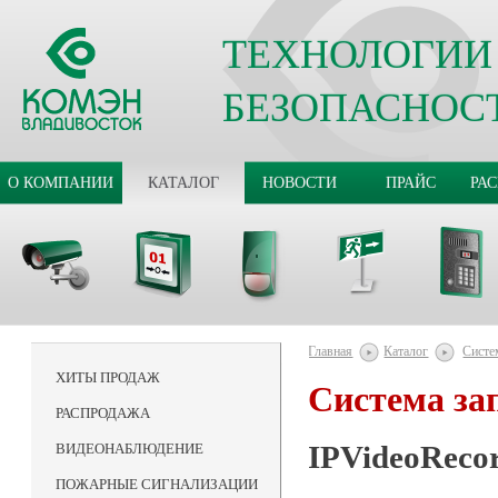
ТЕХНОЛОГИИ
БЕЗОПАСНОС
О КОМПАНИИ
КАТАЛОГ
НОВОСТИ
ПРАЙС
РА
Главная
Каталог
Систе
ХИТЫ ПРОДАЖ
Система за
РАСПРОДАЖА
IPVideoRecor
ВИДЕОНАБЛЮДЕНИЕ
ПОЖАРНЫЕ СИГНАЛИЗАЦИИ