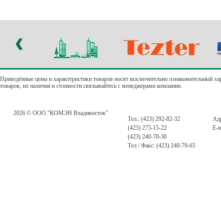
Приведённые цены и характеристики товаров носят исключительно ознакомительный ха
товаров, их наличии и стоимости связывайтесь с менеджерами компании.
2026 © ООО "КОМЭН Владивосток"
Тел.: (423) 292-82-32
Адр
(423) 275-15-22
E-m
(423) 240-70-30
Тел / Факс: (423) 240-79-65