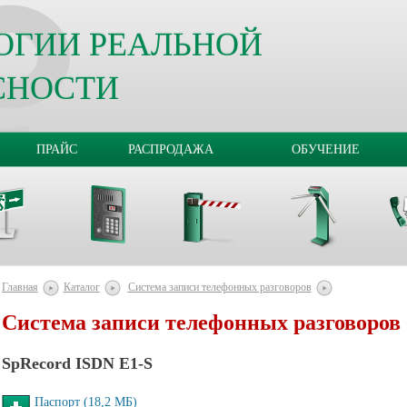
ОГИИ РЕАЛЬНОЙ
СНОСТИ
ПРАЙС
РАСПРОДАЖА
ОБУЧЕНИЕ
Главная
Каталог
Система записи телефонных разговоров
Система записи телефонных разговоров
SpRecord ISDN E1-S
Паспорт (18,2 MБ)