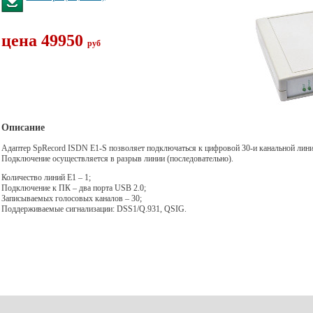
цена 49950
руб
Описание
Адаптер
SpRecord
ISDN
E1
-S
позволяет подключаться к цифровой 30-и
канальной лини
Подключение
осуществляется в разрыв линии
(последовательно).
Количество линий E1 – 1;
Подключение к ПК – два порта USB 2.0;
Записываемых голосовых каналов – 30;
Поддерживаемые сигнализации: DSS1/Q.931, QSIG.