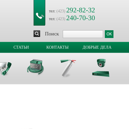
292-82-32
тел:
(423)
240-70-30
тел:
(423)
Поиск
СТАТЬИ
КОНТАКТЫ
ДОБРЫЕ ДЕЛА