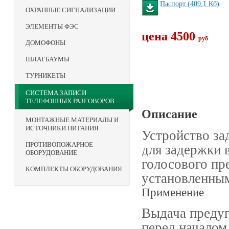
Паспорт (409,1 Кб)
ОХРАННЫЕ СИГНАЛИЗАЦИИ
ЭЛЕМЕНТЫ ФЭС
цена 4500
руб
ДОМОФОНЫ
ШЛАГБАУМЫ
ТУРНИКЕТЫ
СИСТЕМА ЗАПИСИ
ТЕЛЕФОННЫХ РАЗГОВОРОВ
Описание
МОНТАЖНЫЕ МАТЕРИАЛЫ И
ИСТОЧНИКИ ПИТАНИЯ
Устройство за
ПРОТИВОПОЖАРНОЕ
для задержки 
ОБОРУДОВАНИЕ
голосового пр
КОМПЛЕКТЫ ОБОРУДОВАНИЯ
установленны
Применение
Выдача предуп
перед началом