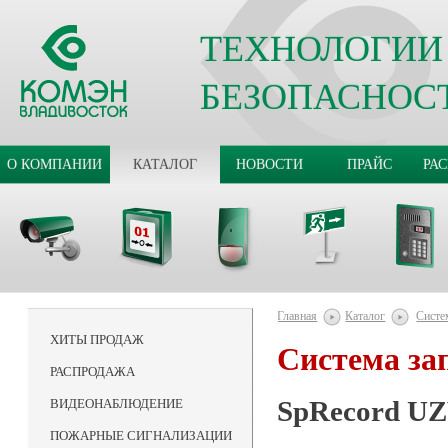
ТЕХНОЛОГИИ
БЕЗОПАСНОС
О КОМПАНИИ
КАТАЛОГ
НОВОСТИ
ПРАЙС
РА
Главная
Каталог
Систе
ХИТЫ ПРОДАЖ
Система за
РАСПРОДАЖА
SpRecord U
ВИДЕОНАБЛЮДЕНИЕ
ПОЖАРНЫЕ СИГНАЛИЗАЦИИ