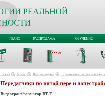
ОГИИ РЕАЛЬНОЙ
СНОСТИ
ПРАЙС
РАСПРОДАЖА
ОБУЧЕНИЕ
Главная
Каталог
Видеонаблюдение
Передатчики по витой пере и допуст
Передатчики по витой пере и допустрой
Видеотрансформатор ВТ-Т