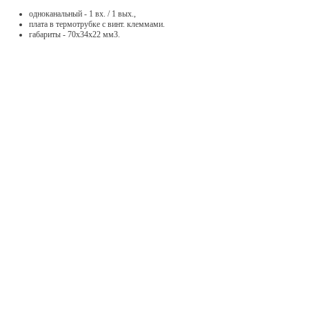
одноканальный - 1 вх. / 1 вых.,
плата в термотрубке с винт. клеммами.
габариты - 70х34х22 мм3.