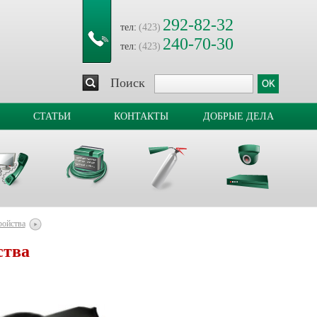
292-82-32
тел:
(423)
240-70-30
тел:
(423)
Поиск
СТАТЬИ
КОНТАКТЫ
ДОБРЫЕ ДЕЛА
ройства
ства