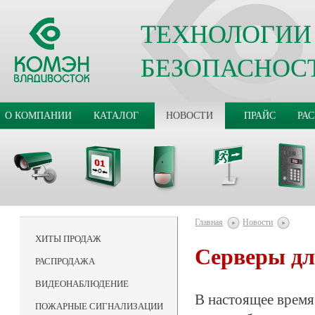
ТЕХНОЛОГИИ
БЕЗОПАСНОС
О КОМПАНИИ
КАТАЛОГ
НОВОСТИ
ПРАЙС
РА
Главная
Новости
ХИТЫ ПРОДАЖ
Серверы дл
РАСПРОДАЖА
ВИДЕОНАБЛЮДЕНИЕ
В настоящее врем
ПОЖАРНЫЕ СИГНАЛИЗАЦИИ