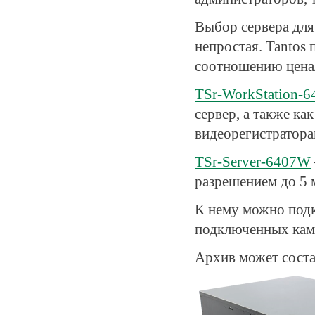
Выбор сервера для
непростая. Tantos
соотношению цена
TSr-WorkStation-
сервер, а также ка
видеорегистратора
TSr-Server-6407W
разрешением до 5 
К нему можно под
подключенных каме
Архив может соста