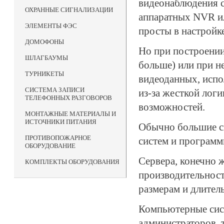
видеонаблюдения с
ОХРАННЫЕ СИГНАЛИЗАЦИИ
аппаратных NVR и
ЭЛЕМЕНТЫ ФЭС
просты в настройк
ДОМОФОНЫ
Но при построении
ШЛАГБАУМЫ
больше) или при н
ТУРНИКЕТЫ
видеоданных, испо
СИСТЕМА ЗАПИСИ
из-за жесткой лог
ТЕЛЕФОННЫХ РАЗГОВОРОВ
возможностей.
МОНТАЖНЫЕ МАТЕРИАЛЫ И
ИСТОЧНИКИ ПИТАНИЯ
Обычно большие с
ПРОТИВОПОЖАРНОЕ
систем и программ
ОБОРУДОВАНИЕ
Сервера, конечно 
КОМПЛЕКТЫ ОБОРУДОВАНИЯ
производительност
размерам и длител
Компьютерные сист
администраторов, т