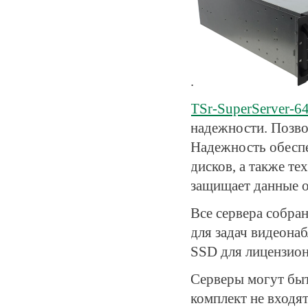
.
TSr-SuperServer-
надежности. Позво
Надежность обесп
дисков, а также те
защищает данные о
Все сервера собран
для задач видеона
SSD для лицензио
Серверы могут быт
комплект не входят