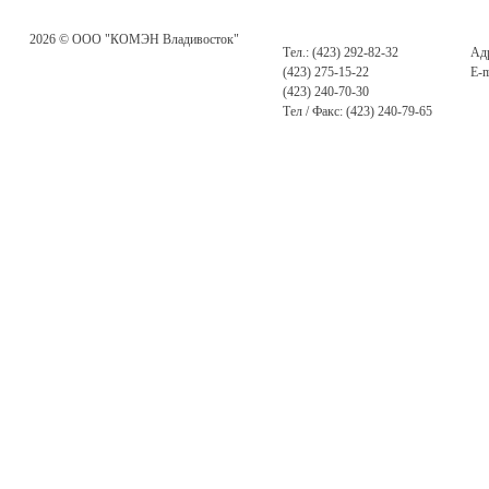
2026 © ООО "КОМЭН Владивосток"
Тел.: (423) 292-82-32
Адр
(423) 275-15-22
E-m
(423) 240-70-30
Тел / Факс: (423) 240-79-65