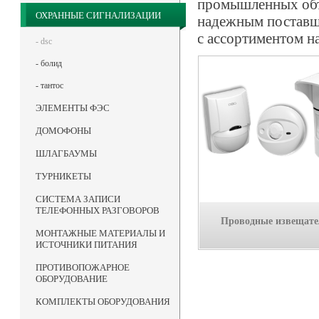
промышленных объ
ОХРАННЫЕ СИГНАЛИЗАЦИИ
надежным поставщи
с ассортиментом на
- dsc
- болид
- тантос
ЭЛЕМЕНТЫ ФЭС
ДОМОФОНЫ
ШЛАГБАУМЫ
ТУРНИКЕТЫ
СИСТЕМА ЗАПИСИ
ТЕЛЕФОННЫХ РАЗГОВОРОВ
Проводные извещате
МОНТАЖНЫЕ МАТЕРИАЛЫ И
ИСТОЧНИКИ ПИТАНИЯ
ПРОТИВОПОЖАРНОЕ
ОБОРУДОВАНИЕ
КОМПЛЕКТЫ ОБОРУДОВАНИЯ