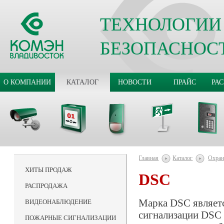
ТЕХНОЛОГИИ
БЕЗОПАСНОС
О КОМПАНИИ
КАТАЛОГ
НОВОСТИ
ПРАЙС
РА
Главная
Каталог
Охран
ХИТЫ ПРОДАЖ
DSC
РАСПРОДАЖА
Марка DSC являетс
ВИДЕОНАБЛЮДЕНИЕ
сигнализации DSC 
ПОЖАРНЫЕ СИГНАЛИЗАЦИИ