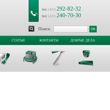
292-82-32
тел:
(423)
240-70-30
тел:
(423)
Поиск
СТАТЬИ
КОНТАКТЫ
ДОБРЫЕ ДЕЛА