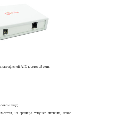
 или офисной АТС к сотовой сети.
фровом виде;
имеются, их границы, текущее значение, новое