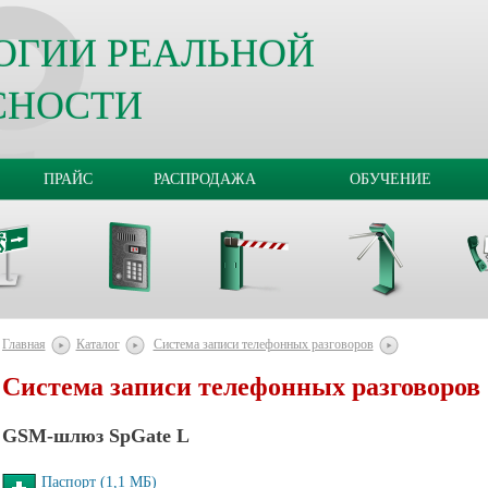
ОГИИ РЕАЛЬНОЙ
СНОСТИ
ПРАЙС
РАСПРОДАЖА
ОБУЧЕНИЕ
Главная
Каталог
Система записи телефонных разговоров
Система записи телефонных разговоров
GSM-шлюз SpGate L
Паспорт (1,1 MБ)