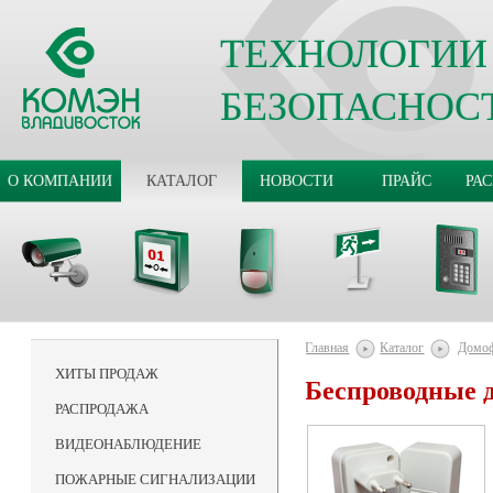
ТЕХНОЛОГИИ
БЕЗОПАСНОС
О КОМПАНИИ
КАТАЛОГ
НОВОСТИ
ПРАЙС
РА
Главная
Каталог
Домо
ХИТЫ ПРОДАЖ
Беспроводные 
РАСПРОДАЖА
ВИДЕОНАБЛЮДЕНИЕ
ПОЖАРНЫЕ СИГНАЛИЗАЦИИ