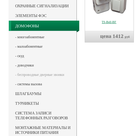
ОХРАННЫЕ СИГНАЛИЗАЦИИ
ЭЛЕМЕНТЫ ФЭС
TS-Bell-BF
ДОМОФОНЫ
цена 1412
- многоабонентные
руб
- малоабонентные
- скуд
- доводчики
- беспроводные дверные звонки
- системы вызова
ШЛАГБАУМЫ
ТУРНИКЕТЫ
СИСТЕМА ЗАПИСИ
ТЕЛЕФОННЫХ РАЗГОВОРОВ
МОНТАЖНЫЕ МАТЕРИАЛЫ И
ИСТОЧНИКИ ПИТАНИЯ