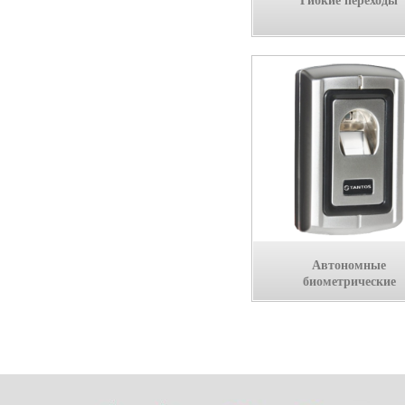
Гибкие переходы
Автономные
биометрические
контроллеры