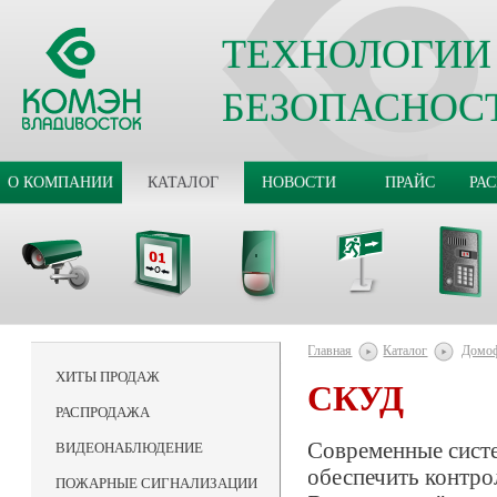
ТЕХНОЛОГИИ
БЕЗОПАСНОС
О КОМПАНИИ
КАТАЛОГ
НОВОСТИ
ПРАЙС
РА
Главная
Каталог
Домо
ХИТЫ ПРОДАЖ
СКУД
РАСПРОДАЖА
Современные сист
ВИДЕОНАБЛЮДЕНИЕ
обеспечить контр
ПОЖАРНЫЕ СИГНАЛИЗАЦИИ