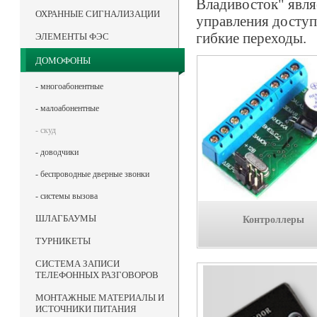
Владивосток" явл
ОХРАННЫЕ СИГНАЛИЗАЦИИ
управления доступ
гибкие переходы.
ЭЛЕМЕНТЫ ФЭС
ДОМОФОНЫ
- многоабонентные
- малоабонентные
- скуд
- доводчики
- беспроводные дверные звонки
- системы вызова
ШЛАГБАУМЫ
Контроллеры
ТУРНИКЕТЫ
СИСТЕМА ЗАПИСИ
ТЕЛЕФОННЫХ РАЗГОВОРОВ
МОНТАЖНЫЕ МАТЕРИАЛЫ И
ИСТОЧНИКИ ПИТАНИЯ