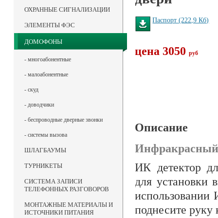
ОХРАННЫЕ СИГНАЛИЗАЦИИ
Паспорт (222,9 Кб)
ЭЛЕМЕНТЫ ФЭС
ДОМОФОНЫ
цена 3050
руб
- многоабонентные
- малоабонентные
- скуд
- доводчики
- беспроводные дверные звонки
Описание
- системы вызова
Инфракрасный 
ШЛАГБАУМЫ
ИК детектор дл
ТУРНИКЕТЫ
для установки 
СИСТЕМА ЗАПИСИ
ТЕЛЕФОННЫХ РАЗГОВОРОВ
использовании 
МОНТАЖНЫЕ МАТЕРИАЛЫ И
поднесите руку 
ИСТОЧНИКИ ПИТАНИЯ