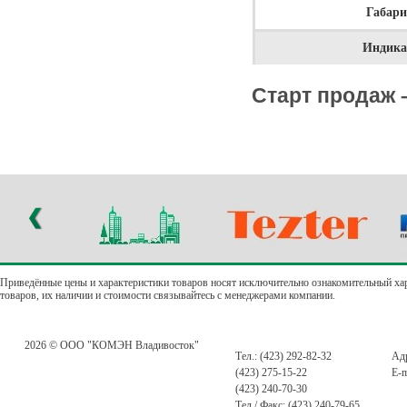
Габар
Индика
Старт продаж 
Приведённые цены и характеристики товаров носят исключительно ознакомительный ха
товаров, их наличии и стоимости связывайтесь с менеджерами компании.
2026 © ООО "КОМЭН Владивосток"
Тел.: (423) 292-82-32
Адр
(423) 275-15-22
E-m
(423) 240-70-30
Тел / Факс: (423) 240-79-65