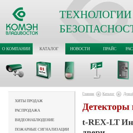
ТЕХНОЛОГИИ
БЕЗОПАСНОС
О КОМПАНИИ
КАТАЛОГ
НОВОСТИ
ПРАЙС
РА
Главная
Каталог
Домо
ХИТЫ ПРОДАЖ
Детекторы 
РАСПРОДАЖА
t-REX-LT И
ВИДЕОНАБЛЮДЕНИЕ
ПОЖАРНЫЕ СИГНАЛИЗАЦИИ
двери